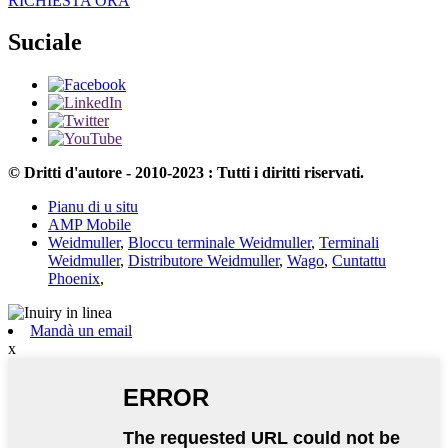
RICHIESTA ORA
Suciale
© Dritti d'autore - 2010-2023 : Tutti i diritti riservati.
Pianu di u situ
AMP Mobile
Weidmuller
,
Bloccu terminale Weidmuller
,
Terminali
Weidmuller
,
Distributore Weidmuller
,
Wago
,
Cuntattu
Phoenix
,
Mandà un email
x