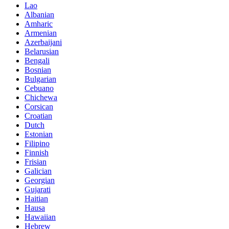
Lao
Albanian
Amharic
Armenian
Azerbaijani
Belarusian
Bengali
Bosnian
Bulgarian
Cebuano
Chichewa
Corsican
Croatian
Dutch
Estonian
Filipino
Finnish
Frisian
Galician
Georgian
Gujarati
Haitian
Hausa
Hawaiian
Hebrew