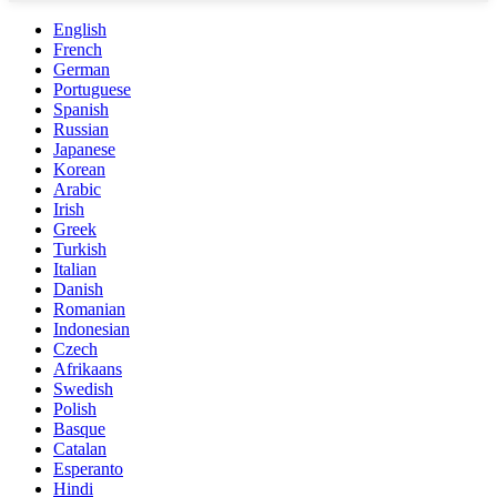
English
French
German
Portuguese
Spanish
Russian
Japanese
Korean
Arabic
Irish
Greek
Turkish
Italian
Danish
Romanian
Indonesian
Czech
Afrikaans
Swedish
Polish
Basque
Catalan
Esperanto
Hindi