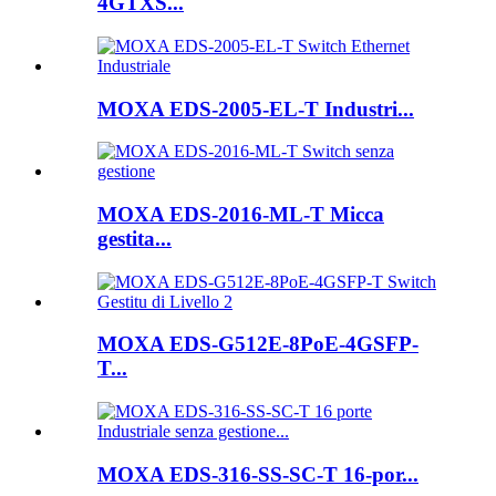
4GTXS...
MOXA EDS-2005-EL-T Industri...
MOXA EDS-2016-ML-T Micca
gestita...
MOXA EDS-G512E-8PoE-4GSFP-
T...
MOXA EDS-316-SS-SC-T 16-por...