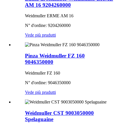
AM 16 9204260000
Weidmuller ERME AM 16
N° d'ordine: 9204260000
Vede più prudutti
Pinza Weidmuller FZ 160
9046350000
Weidmuller FZ 160
N° d'ordine: 9046350000
Vede più prudutti
Weidmuller CST 9003050000
Spelaguaine