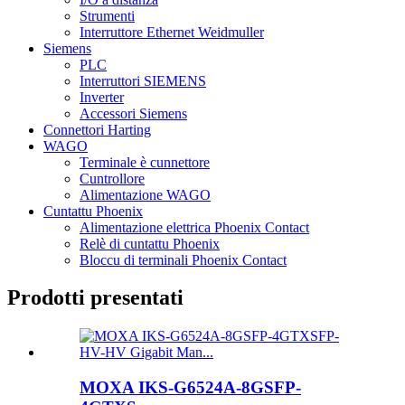
Strumenti
Interruttore Ethernet Weidmuller
Siemens
PLC
Interruttori SIEMENS
Inverter
Accessori Siemens
Connettori Harting
WAGO
Terminale è cunnettore
Cuntrollore
Alimentazione WAGO
Cuntattu Phoenix
Alimentazione elettrica Phoenix Contact
Relè di cuntattu Phoenix
Bloccu di terminali Phoenix Contact
Prodotti presentati
MOXA IKS-G6524A-8GSFP-